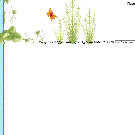
Пере
Copyright © "Детский сад с. Дубовый Мыс"
. All Rights Reserved