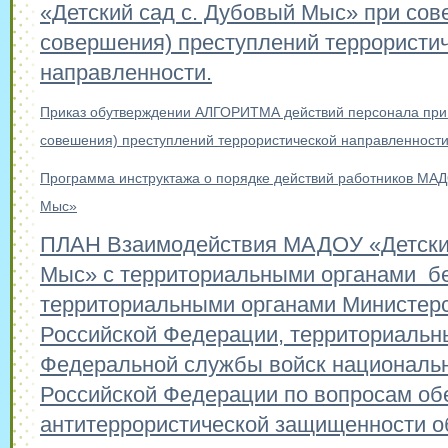
«Детский сад с. Дубовый Мыс» при сов
совершения) преступлений террористи
направленности.
Приказ обутверждении АЛГОРИТМА действий персонала при 
совешения) преступлений террористической направленности
Программа инструктажа о порядке действий работников МАД
Мыс»
ПЛАН Взаимодействия МАДОУ «Детский
Мыс» с территориальными органами бе
территориальными органами Министерс
Российской Федерации, территориальн
Федеральной службы войск национальн
Российской Федерации по вопросам об
антитеррористической защищенности об