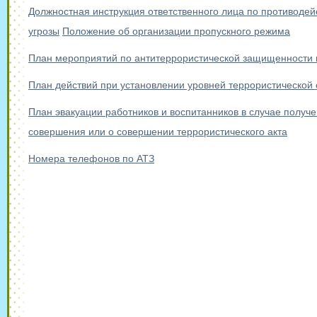
Должностная инструкция ответственного лица по противоде
угрозы
Положение об организации пропускного режима
План мероприятий по антитеррористической защищенности 
План действий при установлении уровней террористической
План эвакуации работников и воспитанников в случае получ
совершения или о совершении террористического акта
Номера телефонов по АТЗ