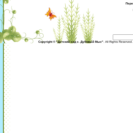
Пере
Copyright © "Детский сад с. Дубовый Мыс"
. All Rights Reserved