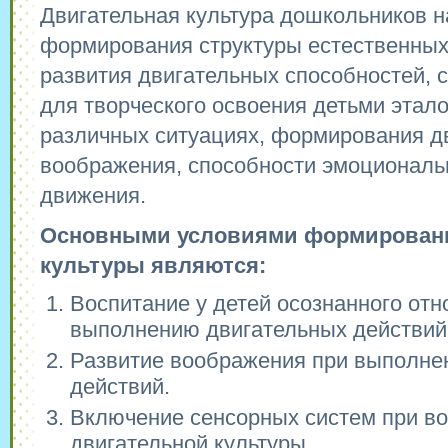
Двигательная культура дошкольников н
формирования структуры естественных
развития двигательных способностей, 
для творческого освоения детьми этал
различных ситуациях, формирования д
воображения, способности эмоциональ
движения.
Основными условиями формировани
культуры являются:
Воспитание у детей осознанного отн
выполнению двигательных действий
Развитие воображения при выполне
действий.
Включение сенсорных систем при в
двигательной культуры.