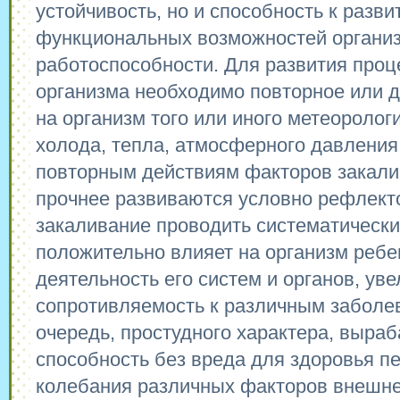
устойчивость, но и способность к разв
функциональных возможностей органи
работоспособности. Для развития проц
организма необходимо повторное или 
на организм того или иного метеоролог
холода, тепла, атмосферного давления
повторным действиям факторов закали
прочнее развиваются условно рефлект
закаливание проводить систематически
положительно влияет на организм ребе
деятельность его систем и органов, ув
сопротивляемость к различным заболев
очередь, простудного характера, выра
способность без вреда для здоровья п
колебания различных факторов внешне