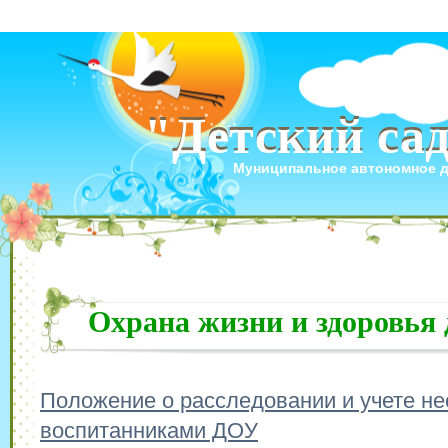
"Детский са
"Детский са
Муниципальное автономное 
Охрана жизни и здоровья 
Положение о расследовании и учете не
воспитанниками ДОУ