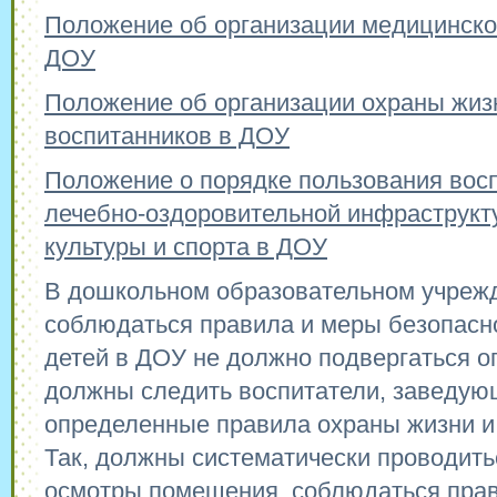
Положение об организации медицинско
ДОУ
Положение об организации охраны жиз
воспитанников в ДОУ
Положение о порядке пользования вос
лечебно-оздоровительной инфраструкт
культуры и спорта в ДОУ
В дошкольном образовательном учреж
соблюдаться правила и меры безопасн
детей в ДОУ не должно подвергаться оп
должны следить воспитатели, заведу
определенные правила охраны жизни и 
Так, должны систематически проводить
осмотры помещения, соблюдаться пра