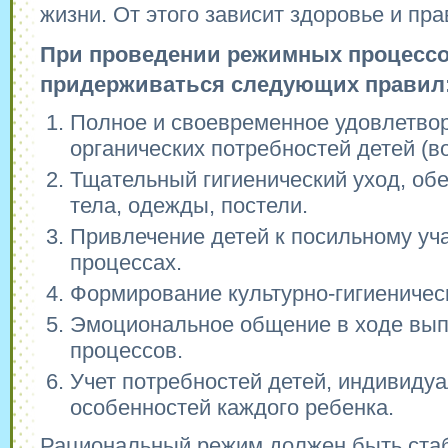
жизни. От этого зависит здоровье и пр
При проведении режимных процессо
придерживаться следующих правил
Полное и своевременное удовлетво
органических потребностей детей (во
Тщательный гигиенический уход, об
тела, одежды, постели.
Привлечение детей к посильному уч
процессах.
Формирование культурно-гигиеничес
Эмоциональное общение в ходе вы
процессов.
Учет потребностей детей, индивиду
особенностей каждого ребенка.
Рациональный режим должен быть стаб