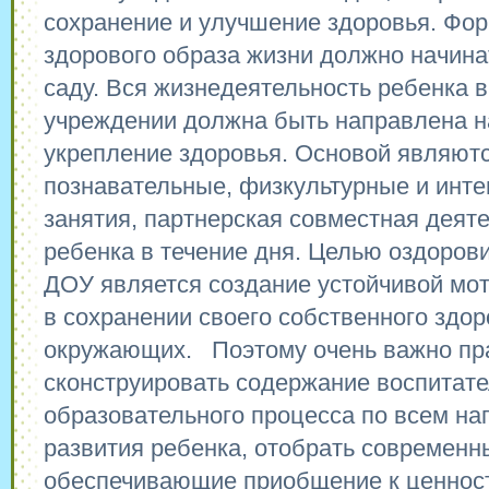
сохранение и улучшение здоровья. Фо
здорового образа жизни должно начина
саду. Вся жизнедеятельность ребенка 
учреждении должна быть направлена н
укрепление здоровья. Основой являют
познавательные, физкультурные и инт
занятия, партнерская совместная деяте
ребенка в течение дня. Целью оздоров
ДОУ является создание устойчивой мо
в сохранении своего собственного здор
окружающих. Поэтому очень важно пр
сконструировать содержание воспитате
образовательного процесса по всем н
развития ребенка, отобрать современн
обеспечивающие приобщение к ценност