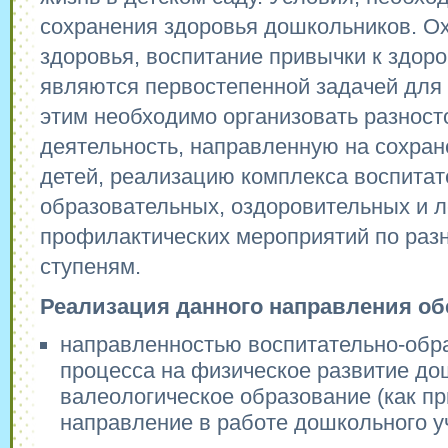
сохранения здоровья дошкольников. О
здоровья, воспитание привычки к здор
являются первостепенной задачей для п
этим необходимо организовать разнос
деятельность, направленную на сохран
детей, реализацию комплекса воспитат
образовательных, оздоровительных и л
профилактических мероприятий по раз
ступеням.
Реализация данного направления об
направленностью воспитательно-обр
процесса на физическое развитие до
валеологическое образование (как п
направление в работе дошкольного у