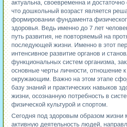
актуальна, своевременна и достаточно 
что дошкольный возраст является ре
формировании фундамента физического
здоровья. Ведь именно до 7 лет челов
путь развития, не повторяемый на про
последующей жизни. Именно в этот пе
интенсивное развитие органов и стано
функциональных систем организма, за
основные черты личности, отношение к
окружающим. Важно на этом этапе сфо
базу знаний и практических навыков зд
жизни, осознанную потребность в сист
физической культурой и спортом.
Сегодня под здоровым образом жизни
активную деятельность людей, направ