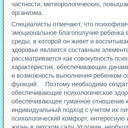
частности, метеорологических, повыша
организма.
Специалисты отмечают, что психофизич
эмоциональное благополучие ребенка в
среды, в которой он живет и воспитыва
здоровье является составным элемент
рассматривается как совокупность пси
характеристик, обеспечивающих динам
и возможность выполнения ребенком 
функций. Поэтому необходимо создат
обеспечивающие психологическое здор
обеспечивающее гуманное отношение к
индивидуальный подход с учетом их ли
психологический комфорт, интересную
жизнь в детском саду. Условия, необх