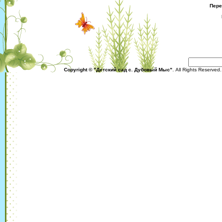
Пере
Copyright © "Детский сад с. Дубовый Мыс"
. All Rights Reserved