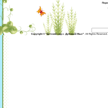
Пере
Copyright © "Детский сад с. Дубовый Мыс"
. All Rights Reserved