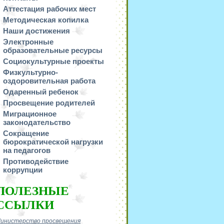
Аттестация рабочих мест
Методическая копилка
Наши достижения
Электронные
образовательные ресурсы
Социокультурные проекты
Физкультурно-
оздоровительная работа
Одаренный ребенок
Просвещение родителей
Миграционное
законодательство
Сокращение
бюрократической нагрузки
на педагогов
Противодействие
коррупции
ПОЛЕЗНЫЕ
ССЫЛКИ
инистерство просвещения